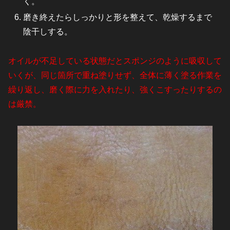
く。
磨き終えたらしっかりと形を整えて、乾燥するまで
陰干しする。
オイルが不足している状態だとスポンジのように吸収して
いくが、同じ箇所で重ね塗りせず、全体に薄く塗る作業を
繰り返し、磨く際に力を入れたり、強くこすったりするの
は厳禁。