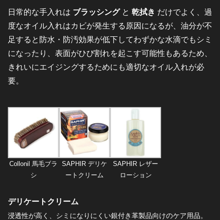
日常的な手入れは
ブラッシング
と
乾拭き
だけでよく、過
度なオイル入れはカビが発生する原因になるが、油分が不
足すると防水・防汚効果が低下してわずかな水滴でもシミ
になったり、表面がひび割れを起こす可能性もあるため、
きれいにエイジングするためにも適切なオイル入れが必
要。
Collonil 馬毛ブラ
SAPHIR デリケ
SAPHIR レザー
シ
ートクリーム
ローション
デリケートクリーム
浸透性が高く、シミになりにくい銀付き革製品向けのケア用品。