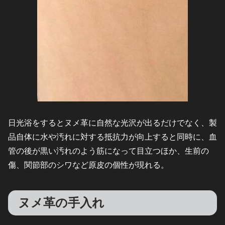
日光浴をするとヌメ革に自然な光沢が出るだけでなく、製
品自体に水や汚れに対する抵抗力が向上すると同時に、血
管の後が黒い汚れのよう筋になって目立つほか、生前の
傷、関節部のシワなど原皮の個性が現れる。
ヌメ革の手入れ