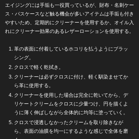
エイジングには手垢も一役買っているが、財布・名刺ケー
ス・パスケースなど触る機会が多いアイテムは手垢も付き
やすいため、定期的にクリーナーを使用するか、オイル入
れにクリーナー効果のあるレザーローションを使用する。
革の表面に付着しているホコリを払うようにブラッ
シング。
クロスで軽く乾拭き。
クリーナーは必ずクロスに付け、軽く馴染ませてか
ら革に使用する。
クリーナーを使用した場合は完全に乾いてから、デ
リケートクリームをクロスに少量つけ、円を描くよ
うに薄く伸ばしながら全体的に均等に塗っていく。
クロスで浸透しなかったクリームを取り除きなが
ら、表面の油膜を均一にするような感じで全体を磨