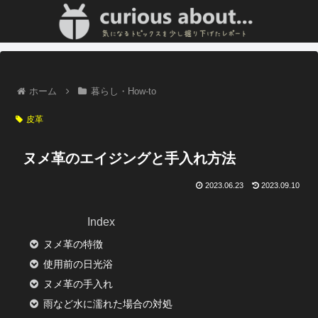
ホーム
暮らし・How-to
皮革
ヌメ革のエイジングと手入れ方法
2023.06.23
2023.09.10
Index
ヌメ革の特徴
使用前の日光浴
ヌメ革の手入れ
雨など水に濡れた場合の対処