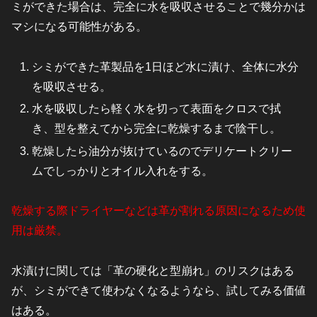
ミができた場合は、完全に水を吸収させることで幾分かは
マシになる可能性がある。
シミができた革製品を1日ほど水に漬け、全体に水分
を吸収させる。
水を吸収したら軽く水を切って表面をクロスで拭
き、型を整えてから完全に乾燥するまで陰干し。
乾燥したら油分が抜けているのでデリケートクリー
ムでしっかりとオイル入れをする。
乾燥する際ドライヤーなどは革が割れる原因になるため使
用は厳禁。
水漬けに関しては「革の硬化と型崩れ」のリスクはある
が、シミができて使わなくなるようなら、試してみる価値
はある。