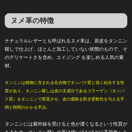
ヌメ革の特徴
ナチュラルレザーとも呼ばれるヌメ革は、原皮をタンニン
鞣しで仕上げ、ほとんど加工していない状態のもので、そ
のデリケートさを含め、エイジング を楽しめる人気の素
材。
タンニンは植物に含まれる化合物でタンパク質と強く結合する性
質があり、タンニン鞣しは皮の主成分であるコラーゲン（タンパ
ク質）をタンニンで変質させ、皮の腐敗を防ぎ柔軟性を与える手
間と時間のかかる手法。
タンニンには紫外線を受けると色が濃くなるという性質が