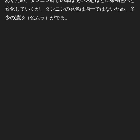
あるため、タンニン鞣しの革は使い込むほどに茶褐色へと
変化していくが、タンニンの発色は均一ではないため、多
少の濃淡（色ムラ）がでる。