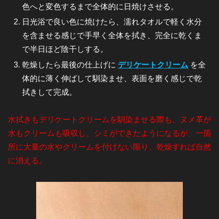
色へと変色するまで全体的に日焼けさせる。
日光浴で良い色に焼けたら、濡れタオルで軽く水分
を含ませる感じで手早く全体を拭き、完全に乾くま
で半日ほど陰干しする。
乾燥したら最後の仕上げに
デリケートクリーム
を全
体的に薄く伸ばして馴染ませ、表面を磨く感じで乾
拭きして完成。
水拭きもデリケートクリームを馴染ませる際も、ヌメ革が
水もクリームも吸収し、シミができたようになるが、一箇
所に大量の水やクリームを付けない限り、乾燥すれば自然
に消える。