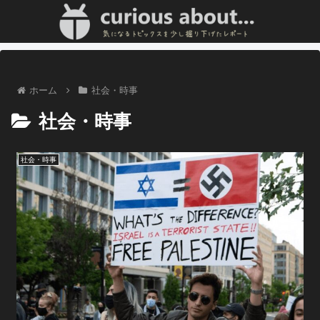
ホーム
社会・時事
社会・時事
社会・時事