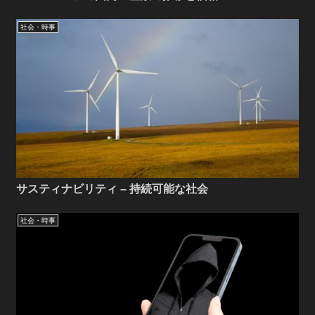
社会・時事
サスティナビリティ – 持続可能な社会
社会・時事