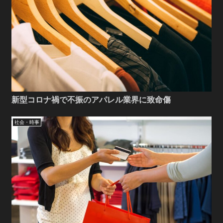
新型コロナ禍で不振のアパレル業界に致命傷
社会・時事