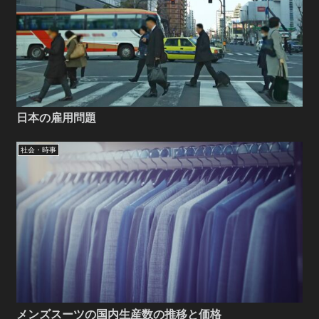
日本の雇用問題
社会・時事
メンズスーツの国内生産数の推移と価格