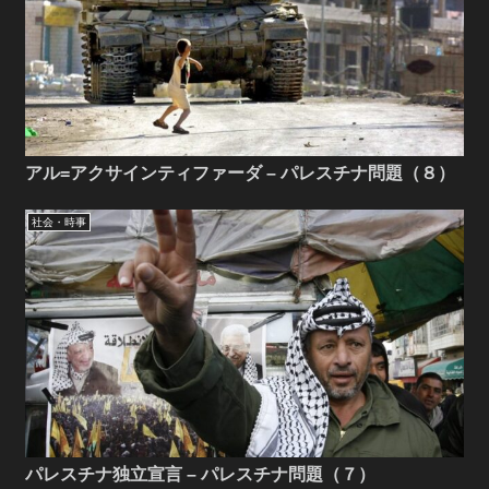
アル=アクサインティファーダ – パレスチナ問題（８）
社会・時事
パレスチナ独立宣言 – パレスチナ問題（７）