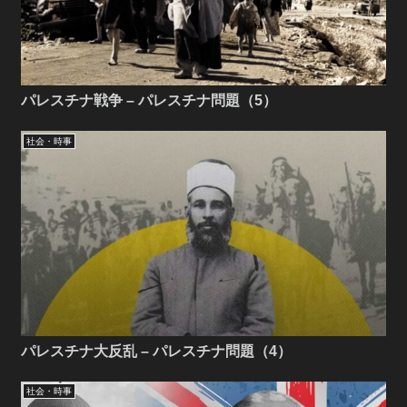
パレスチナ戦争 – パレスチナ問題（5）
社会・時事
パレスチナ大反乱 – パレスチナ問題（4）
社会・時事