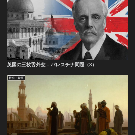
英国の三枚舌外交 – パレスチナ問題（3）
社会・時事