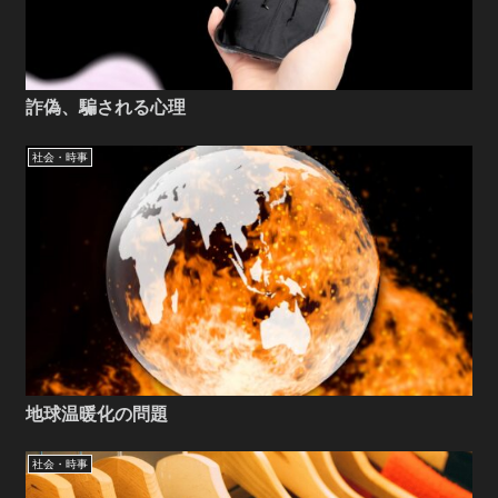
詐偽、騙される心理
社会・時事
地球温暖化の問題
社会・時事