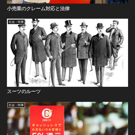
小売業のクレーム対応と法律
社会・時事
スーツのルーツ
社会・時事