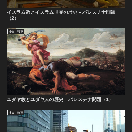
イスラム教とイスラム世界の歴史 – パレスチナ問題
（2）
社会・時事
ユダヤ教とユダヤ人の歴史 – パレスチナ問題（1）
社会・時事