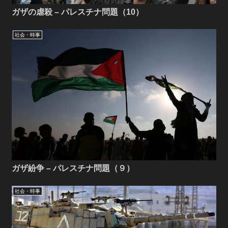
ガザの虐殺 – パレスチナ問題（10）
社会・時事
ガザ紛争 – パレスチナ問題（９）
社会・時事