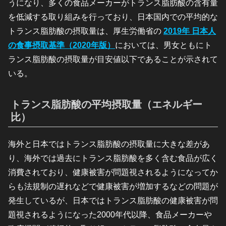
うになり、多くの食品メーカーがトランス脂肪酸の含有量
を低減する取り組みを行っており、日本国内での平均的な
トランス脂肪酸の摂取量は、厚生労働省の
2019年 日本人
の食事摂取基準（2020年版）
においては、男女ともにト
ランス脂肪酸の摂取量が目安値以下であることが示されて
いる。
トランス脂肪酸の平均摂取量（エネルギー
比）
海外と日本ではトランス脂肪酸の摂取量に大きな差があ
り、海外では過去にトランス脂肪酸を多く含む食品が広く
消費されており、健康被害が問題視されるようになってか
らも法規制の遅れなどで健康被害が増加するなどの問題が
発生しているが、日本ではトランス脂肪酸の健康被害が問
題視されるようになった2000年代以降、食品メーカーや