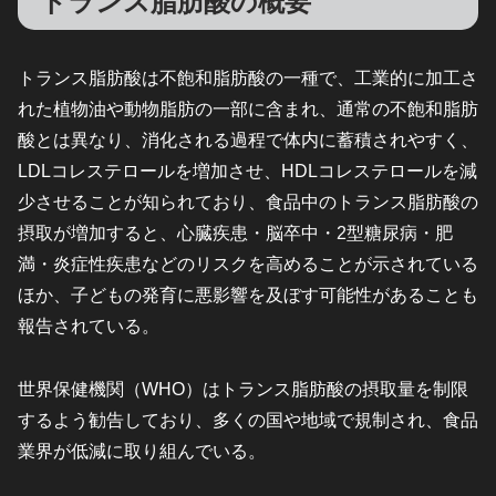
トランス脂肪酸の概要
トランス脂肪酸は不飽和脂肪酸の一種で、工業的に加工さ
れた植物油や動物脂肪の一部に含まれ、通常の不飽和脂肪
酸とは異なり、消化される過程で体内に蓄積されやすく、
LDLコレステロールを増加させ、HDLコレステロールを減
少させることが知られており、食品中のトランス脂肪酸の
摂取が増加すると、心臓疾患・脳卒中・2型糖尿病・肥
満・炎症性疾患などのリスクを高めることが示されている
ほか、子どもの発育に悪影響を及ぼす可能性があることも
報告されている。
世界保健機関（WHO）はトランス脂肪酸の摂取量を制限
するよう勧告しており、多くの国や地域で規制され、食品
業界が低減に取り組んでいる。