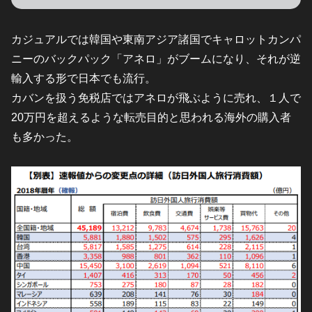
カジュアルでは韓国や東南アジア諸国でキャロットカンパ
ニーのバックパック「アネロ」がブームになり、それが逆
輸入する形で日本でも流行。
カバンを扱う免税店ではアネロが飛ぶように売れ、１人で
20万円を超えるような転売目的と思われる海外の購入者
も多かった。