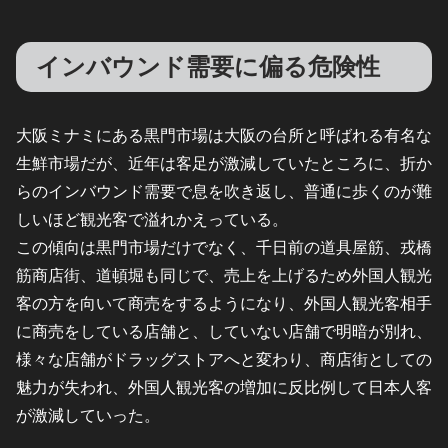
インバウンド需要に偏る危険性
大阪ミナミにある黒門市場は大阪の台所と呼ばれる有名な
生鮮市場だが、近年は客足が激減していたところに、折か
らのインバウンド需要で息を吹き返し、普通に歩くのが難
しいほど観光客で溢れかえっている。
この傾向は黒門市場だけでなく、千日前の道具屋筋、戎橋
筋商店街、道頓堀も同じで、売上を上げるため外国人観光
客の方を向いて商売をするようになり、外国人観光客相手
に商売をしている店舗と、していない店舗で明暗が別れ、
様々な店舗がドラッグストアへと変わり、商店街としての
魅力が失われ、外国人観光客の増加に反比例して日本人客
が激減していった。