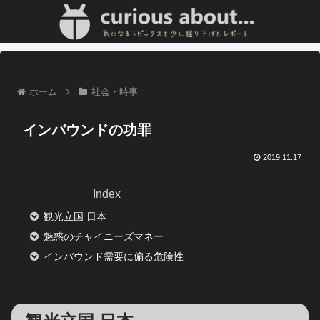
ホーム
社会・時事
インバウンドの功罪
2019.11.17
Index
観光立国 日本
魅惑のチャイニーズマネー
インバウンド需要に偏る危険性