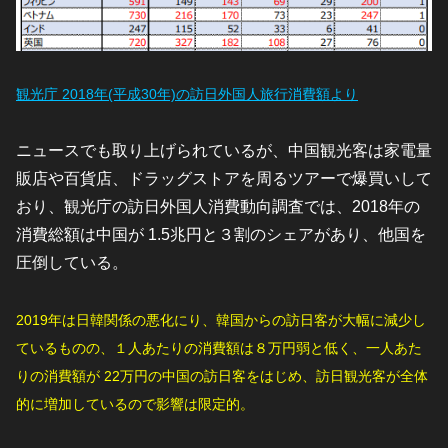
観光庁 2018年(平成30年)の訪日外国人旅行消費額より
ニュースでも取り上げられているが、中国観光客は家電量
販店や百貨店、ドラッグストアを周るツアーで爆買いして
おり、観光庁の訪日外国人消費動向調査では、2018年の
消費総額は中国が 1.5兆円と３割のシェアがあり、他国を
圧倒している。
2019年は日韓関係の悪化にり、韓国からの訪日客が大幅に減少し
ているものの、１人あたりの消費額は８万円弱と低く、一人あた
りの消費額が 22万円の中国の訪日客をはじめ、訪日観光客が全体
的に増加しているので影響は限定的。