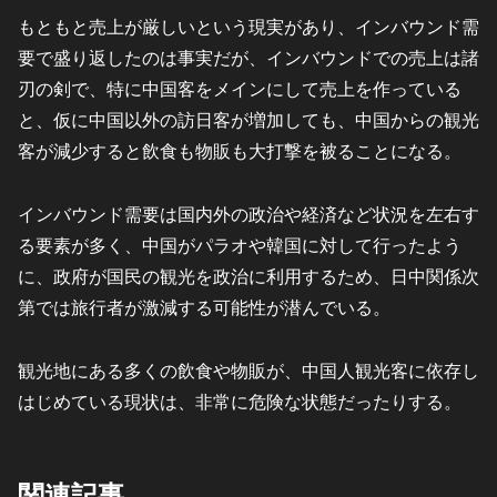
もともと売上が厳しいという現実があり、インバウンド需
要で盛り返したのは事実だが、インバウンドでの売上は諸
刃の剣で、特に中国客をメインにして売上を作っている
と、仮に中国以外の訪日客が増加しても、中国からの観光
客が減少すると飲食も物販も大打撃を被ることになる。
インバウンド需要は国内外の政治や経済など状況を左右す
る要素が多く、中国がパラオや韓国に対して行ったよう
に、政府が国民の観光を政治に利用するため、日中関係次
第では旅行者が激減する可能性が潜んでいる。
観光地にある多くの飲食や物販が、中国人観光客に依存し
はじめている現状は、非常に危険な状態だったりする。
関連記事