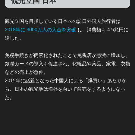
観光立国 日本
観光立国を目指している日本への訪日外国人旅行者は
2018年に 3000万人の大台を突破
し、消費額も 4.5兆円に
達した。
免税手続きが簡素化されたことで免税店が急激に増加し、
銀聯カードの導入も促進され、化粧品や薬品、家電、衣類
などの売上が急伸。
2015年に話題となった中国人による「爆買い」あたりか
ら、日本の観光地は海外を向いて商売をするようになっ
た。