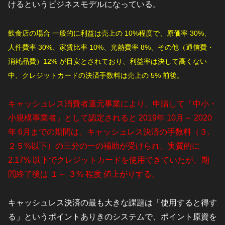
けるというビジネスモデルになっている。
飲食店の場合 一般的に利益は売上の 10%程度で、原価率 30%、
人件費率 30%、家賃比率 10%、光熱費率 8%、その他（通信費・
消耗品費）12% が目安とされており、利益率は決して高くない
中、クレジットカードの決済手数料は売上の 5% 前後。
キャッシュレス消費者還元事業により、申請して「中小・
小規模事業者」として認定されると 2019年 10月～ 2020
年 6月までの期間は、キャッシュレス決済の手数料（３.
２５%以下）の三分の一の補助が受けられ、実質的に
2.17% 以下でクレジットカードを使用できていたが、期
間終了後は １～ ３% 程度 値上がりする。
キャッシュレス決済の最も大きな課題は「使用すると得す
る」というポイントありきのシステムで、ポイント原資を