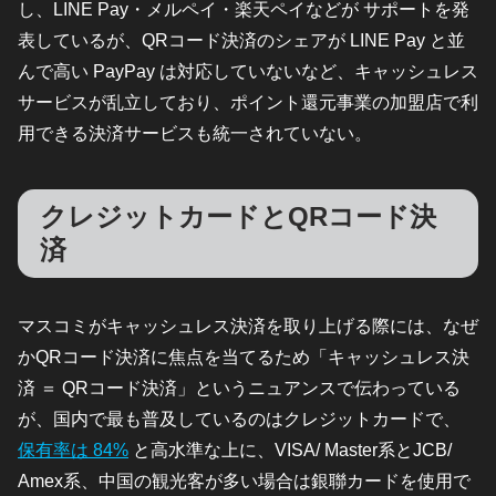
し、LINE Pay・メルペイ・楽天ペイなどが サポートを発
表しているが、QRコード決済のシェアが LINE Pay と並
んで高い PayPay は対応していないなど、キャッシュレス
サービスが乱立しており、ポイント還元事業の加盟店で利
用できる決済サービスも統一されていない。
クレジットカードとQRコード決
済
マスコミがキャッシュレス決済を取り上げる際には、なぜ
かQRコード決済に焦点を当てるため「キャッシュレス決
済 ＝ QRコード決済」というニュアンスで伝わっている
が、国内で最も普及しているのはクレジットカードで、
保有率は 84%
と高水準な上に、VISA/ Master系とJCB/
Amex系、中国の観光客が多い場合は銀聯カードを使用で