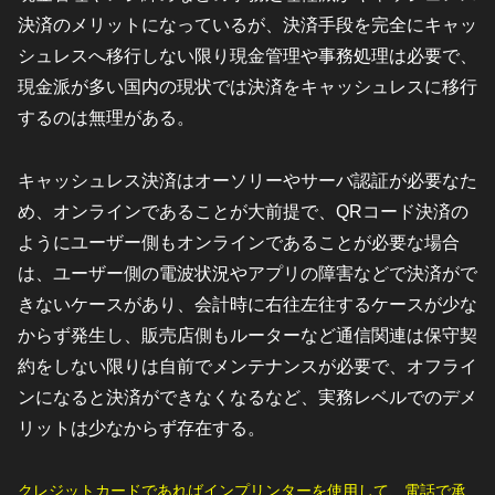
決済のメリットになっているが、決済手段を完全にキャッ
シュレスへ移行しない限り現金管理や事務処理は必要で、
現金派が多い国内の現状では決済をキャッシュレスに移行
するのは無理がある。
キャッシュレス決済はオーソリーやサーバ認証が必要なた
め、オンラインであることが大前提で、QRコード決済の
ようにユーザー側もオンラインであることが必要な場合
は、ユーザー側の電波状況やアプリの障害などで決済がで
きないケースがあり、会計時に右往左往するケースが少な
からず発生し、販売店側もルーターなど通信関連は保守契
約をしない限りは自前でメンテナンスが必要で、オフライ
ンになると決済ができなくなるなど、実務レベルでのデメ
リットは少なからず存在する。
クレジットカードであればインプリンターを使用して、電話で承