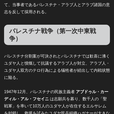
て、当事者であるパレスチナ・アラブ人とアラブ諸国の意
志を反して採用される。
パレスチナ戦争（第一次中東戦
争）
パレスチナ分割案が可決されとパレスチナでは歓喜に沸く
ユダヤ人と憤慨して抗議するアラブ人が対立、アラブ人・
ユダヤ人双方のテロ行為による犠牲者が続出して内戦状態
に陥る。
1947年12月、パレスチナの民族主義者
アブドゥル・カー
ディル・アル・フセイニ
は志願兵を募り、数千人の「聖
戦軍」を率いて10万人のユダヤ人が在住するエルサレム
を封鎖し、救援を試みたユダヤ民兵組織ハガナーが大きな