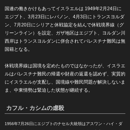
国連の働きかけもあってイスラエルは 1949年2月24日に
エジプト、3月23日にレバノン、4月3日にトランスヨルダ
ン、7月20日にシリアと休戦協定を結んで休戦境界線（グ
リーンライン）を設定、ガザ地区はエジプト、ヨルダン川
西岸はトランスヨルダンに併合されてパレスチナ難民は無
国籍となる。
休戦境界線は国境を定めたものではなかったが、イスラエ
ルはパレスチナ難民の帰還や財産の返還を認めず、実質的
にイスラエルが支配し、国境線や難民問題が解決しないま
ま、中東情勢は緊迫した状態が継続する。
カフル・カシムの虐殺
1956年7月26日にエジプトのナセル大統領はアスワン・ハイ・ダ