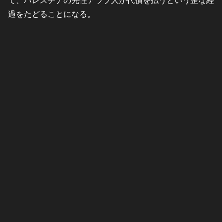
て、パレスチナの先住アラブ人が代償を払うという歪な経
過をたどることになる。