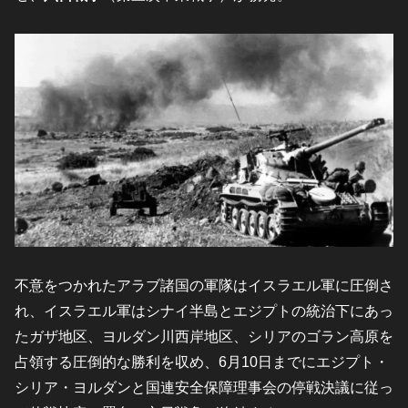
不意をつかれたアラブ諸国の軍隊はイスラエル軍に圧倒さ
れ、イスラエル軍はシナイ半島とエジプトの統治下にあっ
たガザ地区、ヨルダン川西岸地区、シリアのゴラン高原を
占領する圧倒的な勝利を収め、6月10日までにエジプト・
シリア・ヨルダンと国連安全保障理事会の停戦決議に従っ