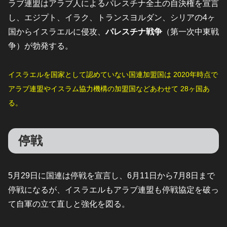
ラブ連盟はアラブ人によるパレスチナ全土の自決権を宣言
し、エジプト、イラク、トランスヨルダン、シリアの4ヶ
国からイスラエルに侵攻、
パレスチナ戦争
（第一次中東戦
争）が勃発する。
イスラエルを国家として認めていない国連加盟国は 2020年時点で
アラブ連盟やイスラム協力機構の加盟国などあわせて 28ヶ国あ
る。
停戦
5月29日に国連は停戦を宣言し、6月11日から7月8日まで
停戦になるが、イスラエルもアラブ連盟も停戦協定を破っ
て自軍の立て直しと強化を図る。