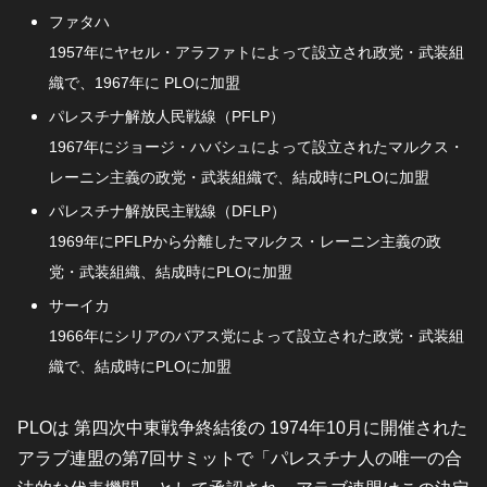
ファタハ
1957年にヤセル・アラファトによって設立され政党・武装組
織で、1967年に PLOに加盟
パレスチナ解放人民戦線（PFLP）
1967年にジョージ・ハバシュによって設立されたマルクス・
レーニン主義の政党・武装組織で、結成時にPLOに加盟
パレスチナ解放民主戦線（DFLP）
1969年にPFLPから分離したマルクス・レーニン主義の政
党・武装組織、結成時にPLOに加盟
サーイカ
1966年にシリアのバアス党によって設立された政党・武装組
織で、結成時にPLOに加盟
PLOは 第四次中東戦争終結後の 1974年10月に開催された
アラブ連盟の第7回サミットで「パレスチナ人の唯一の合