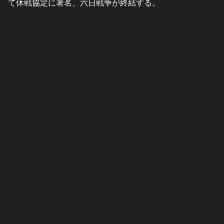
て休戦協定に署名、六日戦争が終結する。