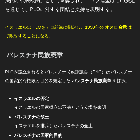
法的な代表機関」として承認され、アラブ連盟はこの決定
を通じて、PLOに対する団結と支持を表明する。
イスラエルは PLOをテロ組織に指定し、1990年の
オスロ合意
ま
で敵対することになる。
パレスチナ民族憲章
PLOが設立されるとパレスチナ民族評議会（PNC）はパレスチナ
の国家的な権限と目的を規定した
パレスチナ民族憲章
を採択。
イスラエルの否定
イスラエルの国家樹立は不法という立場を表明
パレスチナの領土
イスラエルを排斥したパレスチナの全土
パレスチナの国家的目的