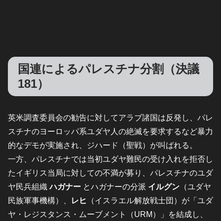
国連によるパレスチナ分割（決議
181）
英米調査委員会の勧告に対してアラブ諸国は反発し、パレ
スチナのヨーロッパ系ユダヤ人の絶滅を要求するなど暴力
的なデモが実施され、ジハード（聖戦）が叫ばれる。
一方、パレスチナでは当初ユダヤ難民の受け入れを拒否し
たイギリス当局に対しての不満が募り、パレスチナのユダ
ヤ民兵組織
ハガナー
とハガナーの分派
イルグン
（ユダヤ
民族軍事機構）、
レヒ
（イスラエル解放戦士団）が「ユダ
ヤ・レジスタンス・ムーブメント（URM）」を結成し、