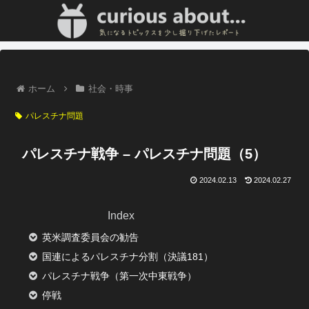
ホーム
社会・時事
パレスチナ問題
パレスチナ戦争 – パレスチナ問題（5）
2024.02.13
2024.02.27
Index
英米調査委員会の勧告
国連によるパレスチナ分割（決議181）
パレスチナ戦争（第一次中東戦争）
停戦