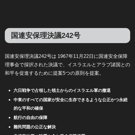
国連安保理決議242号
国連安保理決議242号は 1967年11月22日に国連安全保障
理事会で採択された決議で、イスラエルとアラブ諸国との
和平を促進するために提案5つの原則を提案。
六日戦争で占領した領土からのイスラエル軍の撤退
中東のすべての国家が安全に生存できるような公正かつ永続
的な平和の確保
航行の自由の保障
難民問題の公正な解決