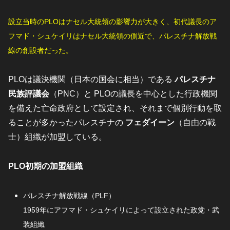
設立当時のPLOはナセル大統領の影響力が大きく、初代議長のア
フマド・シュケイリはナセル大統領の側近で、パレスチナ解放戦
線の創設者だった。
PLOは議決機関（日本の国会に相当）である
パレスチナ
民族評議会
（PNC）と PLOの議長を中心とした行政機関
を備えた亡命政府として設定され、それまで個別行動を取
ることが多かったパレスチナの
フェダイーン
（自由の戦
士）組織が加盟している。
PLO初期の加盟組織
パレスチナ解放戦線（PLF）
1959年にアフマド・シュケイリによって設立された政党・武
装組織