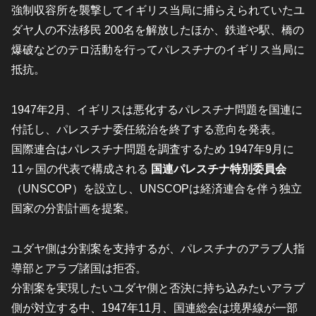
強制収容所を襲撃してイギリス当局に捕らえられていたユ
ダヤ人の不法移民 200名を解放したほか、鉄道や駅、橋の
爆破などのテロ活動を行ってパレスチナのイギリス当局に
抵抗。
1947年2月、イギリスは悪化するパレスチナ問題を国連に
付託し、パレスチナ委任統治を終了する意向を発表。
国際連合はパレスチナ問題を調査するため 1947年9月に
11ヶ国の代表で構成される
国連パレスチナ特別委員会
（UNSCOP）を設立し、UNSCOPは経済連合を伴う独立
国家の分割計画を提案。
ユダヤ側は分割案を支持するが、パレスチナのアラブ人指
導部とアラブ諸国は拒否。
分割案を実現したいユダヤ側と否決に持ち込みたいアラブ
側が対立する中、1947年11月、国連総会は境界線が一部